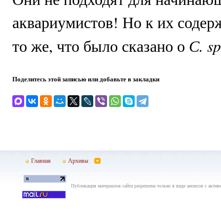
аквариумистов! Но к их соде
С. sp
то же, что было сказано о
Поделитесь этой записью или добавьте в закладки
Главная
Архивы
Публикация материалов сайта разрешена только в виде анонсов с актив