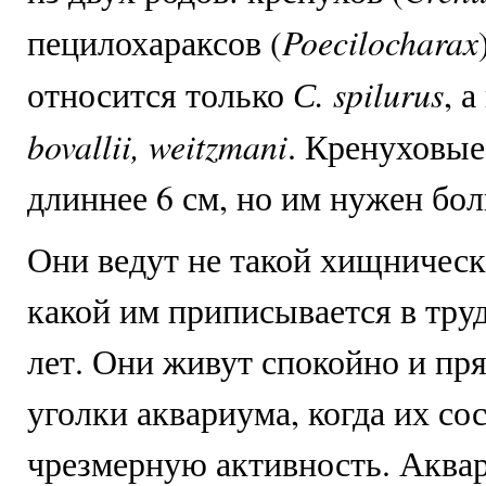
Poecilocharax
пецилохараксов (
С. spilurus
относится только
, 
bovallii, weitzmani
. Кренуховые
длиннее 6 см, но им нужен бо
Они ведут не такой хищническ
какой им приписывается в тр
лет. Они живут спокойно и пря
уголки аквариума, когда их со
чрезмерную активность. Аква