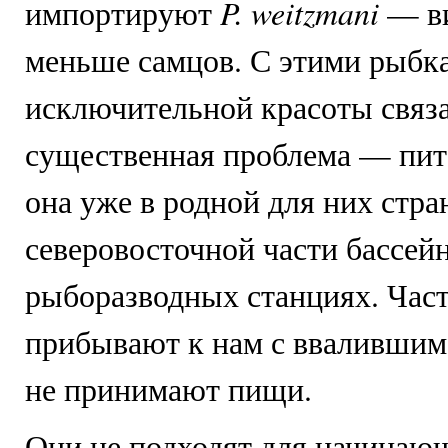
P. weitzmani
импортируют
— ви
меньше самцов. С этими рыбк
исключительной красоты связ
существенная проблема — пит
она уже в родной для них стра
северовосточной части бассей
рыборазводных станциях. Час
прибывают к нам с вваливши
не принимают пищи.
Они не подходят для начинаю