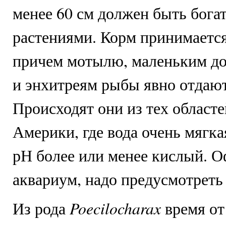
менее 60 см должен быть бога
растениями. Корм принимается
причем мотылю, маленьким д
и энхитреям рыбы явно отдают
Происходят они из тех облас
Америки, где вода очень мягкая
рН более или менее кислый. 
аквариум, надо предусмотреть
Poecilocharax
Из рода
время от