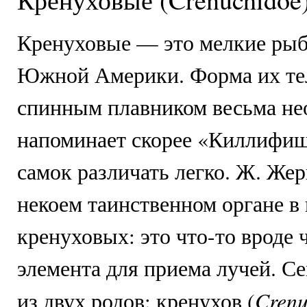
К
ренуховые — это мелкие рыб
Южной Америки. Форма их тел
спинным плавником весьма не
напоминает скорее «Киллифиш
самок различать легко. Ж. Же
некоем таинственном органе в 
кренуховых: это что-то вроде 
элемента для приема лучей. С
Crenu
из двух родов: кренухов (