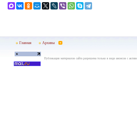
Главная
Архивы
Публикация материалов сайта разрешена только в виде анонсов с актив