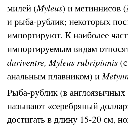
Myleus
милей (
) и метиннисов (
и рыба-рублик; некоторых пос
импортируют. К наиболее част
импортируемым видам относя
duriventre, Myleus rubripinnis
(с
Metynn
анальным плавником) и
Рыба-рублик (в англоязычных 
называют «серебряный доллар
достигать в длину 15-20 см, н