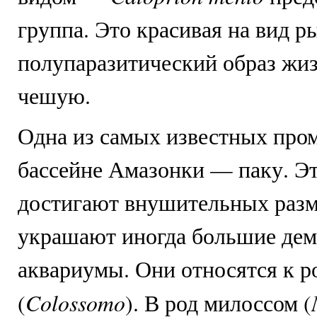
группа. Это красивая на вид р
полупаразитический образ жи
чешую.
Одна из самых известных про
бассейне Амазонки — паку. Э
достигают внушительных разм
украшают иногда большие де
аквариумы. Они относятся к р
Colossomo
(
). В род милоссом (