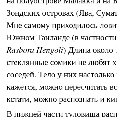
на полуострове Малакка и на
Зондских островах (Ява, Сумат
Мне самому приходилось ловит
Южном Таиланде (в частности,
Rasbora Hengoli
) Длина около
стеклянные сомики не любят 
соседей. Тело у них настолько 
кажется, можно пересчитать вс
кстати, можно распознать и к
В нижней части туловища рас