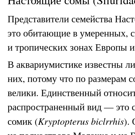
П
редставители семейства Нас
это обитающие в умеренных, 
и тропических зонах Европы и
В аквариумистике известны л
них, потому что по размерам 
велики. Единственный относи
распространенный вид — это 
Kryptopterus biclrrhis
сомик (
).