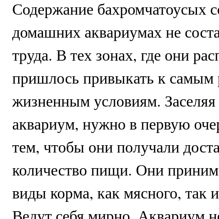
Содержание бахромчатоусых с
домашних аквариумах не сост
труда. В тех зонах, где они ра
пришлось привыкать к самым
жизненным условиям. Заселяя
аквариум, нужно в первую очер
тем, чтобы они получали дост
количество пищи. Они прини
виды корма, как мясного, так и
Ведут себя мирно. Аквариум н