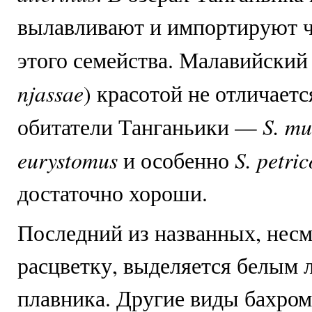
вылавливают и импортируют ч
этого семейства. Малавийский
njassae
) красотой не отличается
S. mu
обитатели Танганьики —
eurystomus
S. petric
и особенно
достаточно хороши.
Последний из названных, несм
расцветку, выделяется белым 
плавника. Другие виды бахром