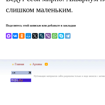
слишком маленьким.
Поделитесь этой записью или добавьте в закладки
Главная
Архивы
Публикация материалов сайта разрешена только в виде анонсов с актив