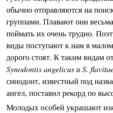
обычно отправляются на поис
группами. Плавают они весьма
поймать их очень трудно. Поэ
виды поступают к нам в малом
дорого стоят. К таким видам о
Synodontis angelicus и S. flavita
синодонт, известный под назв
ангел, поставил рекорд по выс
Молодых особей украшают из