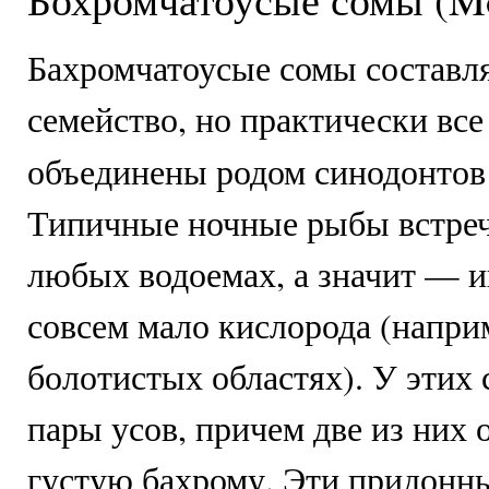
Б
ахромчатоусые сомы составл
семейство, но практически все
объединены родом синодонтов
Типичные ночные рыбы встреч
любых водоемах, а значит — ив
совсем мало кислорода (напри
болотистых областях). У этих 
пары усов, причем две из них
густую бахрому. Эти придонн