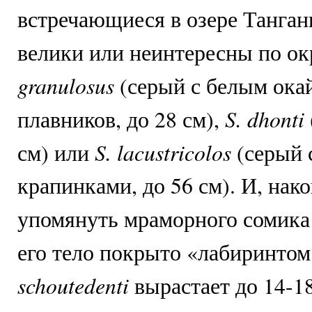
встречающиеся в озере Танган
велики или неинтересны по ок
granulosus
(серый с белым ока
S. dhonti
плавников, до 28 см),
S. lacustricolos
см) или
(серый 
крапинками, до 56 см). И, нако
упомянуть мраморного сомика
его тело покрыто «лабиринтом
schoutedenti
вырастает до 14-1