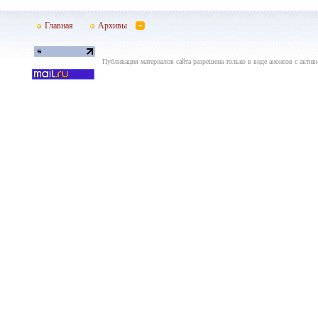
Главная
Архивы
Публикация материалов сайта разрешена только в виде анонсов с актив