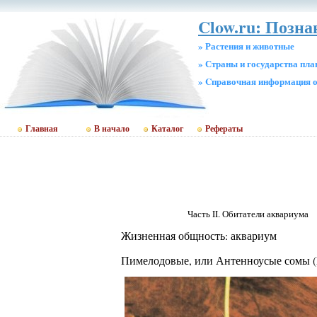
Clow.ru: Позн
» Растения и животные
» Страны и государства пл
» Cправочная информация о
Главная
В начало
Каталог
Рефераты
Часть II. Обитатели аквариума
Жизненная общность: аквариум
Пимелодовые, или Антенноусые сомы (P