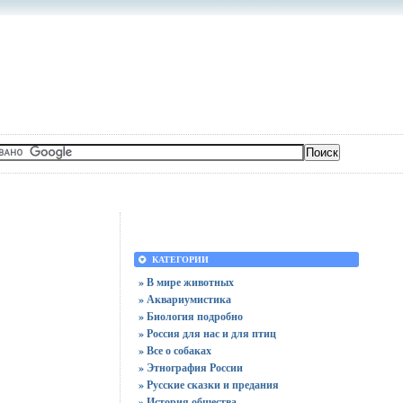
КАТЕГОРИИ
» В мире животных
» Аквариумистика
» Биология подробно
» Россия для нас и для птиц
» Все о собаках
» Этнография России
» Русские сказки и предания
» История общества