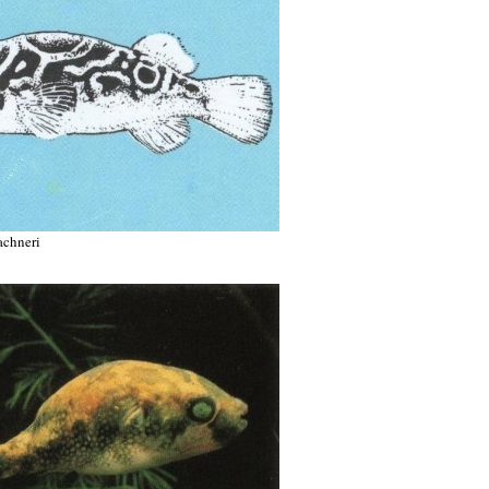
achneri