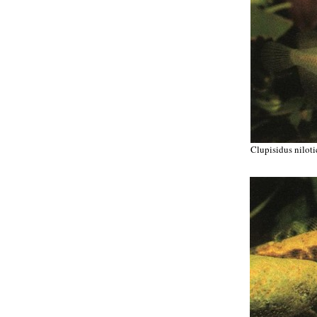
Clupisidus nilot