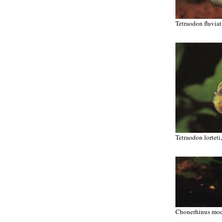
Tetraodon fluviat
Tetraodon lorteti
Chonerhinus mod