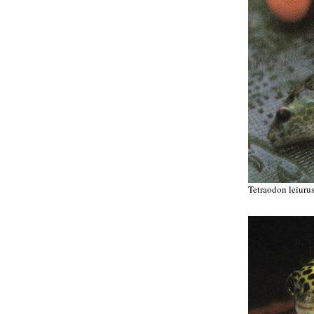
Tetraodon leiuru