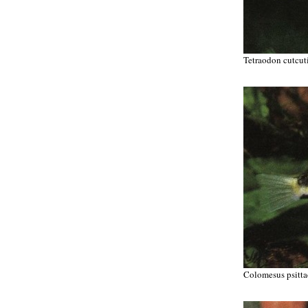
Tetraodon cutcut
Colomesus psitta