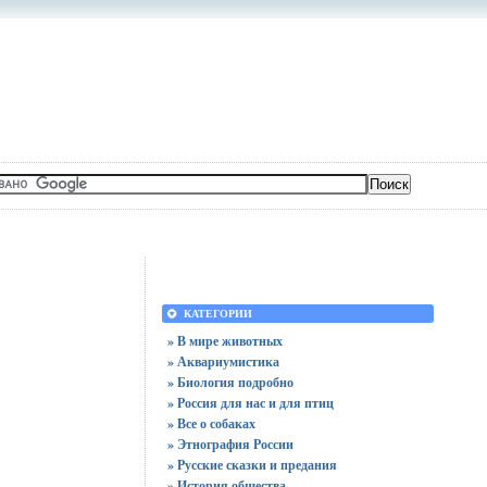
КАТЕГОРИИ
» В мире животных
» Аквариумистика
» Биология подробно
» Россия для нас и для птиц
» Все о собаках
» Этнография России
» Русские сказки и предания
» История общества