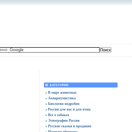
КАТЕГОРИИ
» В мире животных
» Аквариумистика
» Биология подробно
» Россия для нас и для птиц
» Все о собаках
» Этнография России
» Русские сказки и предания
» История общества