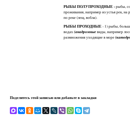
РЫБЫ ПОЛУПРОХОДНЫЕ -
рыбы, с
проживания, например из устья рек, на
по реке (лещ, вобла).
РЫБЫ ПРОХОДНЫЕ
- 1) рыбы, боль
водах
(анадромные
виды, например лос
размножения уходящие в море
(катод
Поделитесь этой записью или добавьте в закладки