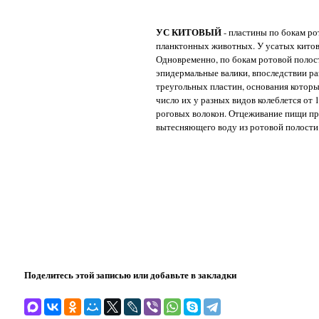
УС КИТОВЫЙ
- пластины по бокам ро
планктонных животных. У усатых китов
Одновременно, по бокам ротовой полос
эпидермальные валики, впоследствии р
треугольных пластин, основания которы
число их у разных видов колеблется от
роговых волокон. Отцеживание пищи пр
вытесняющего воду из ротовой полости
Поделитесь этой записью или добавьте в закладки