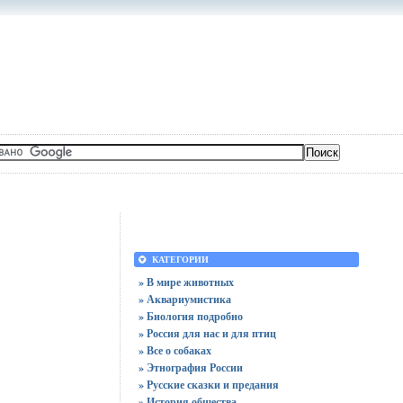
КАТЕГОРИИ
» В мире животных
» Аквариумистика
» Биология подробно
» Россия для нас и для птиц
» Все о собаках
» Этнография России
» Русские сказки и предания
» История общества