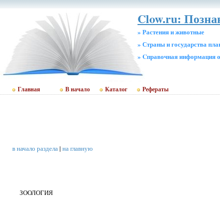
Clow.ru: Позн
» Растения и животные
» Страны и государства пл
» Cправочная информация о
Главная
В начало
Каталог
Рефераты
в начало раздела
|
на главную
ЗООЛОГИЯ