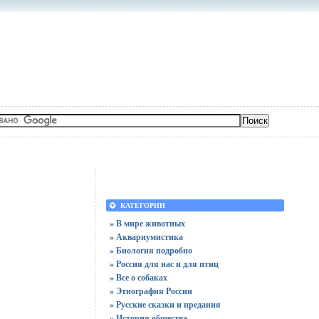
КАТЕГОРИИ
» В мире животных
» Аквариумистика
» Биология подробно
» Россия для нас и для птиц
» Все о собаках
» Этнография России
» Русские сказки и предания
» История общества