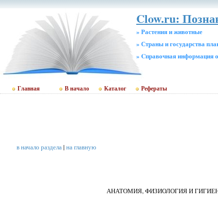
Clow.ru: Позн
» Растения и животные
» Страны и государства пл
» Cправочная информация о
Главная
В начало
Каталог
Рефераты
в начало раздела
|
на главную
АНАТОМИЯ, ФИЗИОЛОГИЯ И ГИГИЕ