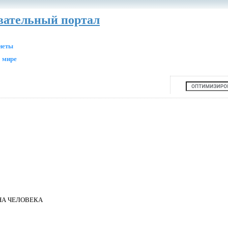
авательный портал
анеты
 мире
НА ЧЕЛОВЕКА