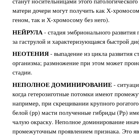
станут носительницами этого патологического 
матери дочери могут получить как Х-хромосо
геном, так и Х-хромосому без него).
НЕЙРУЛА
- стадия эмбрионального развития
за гаструлой и характеризующаяся быстрой д
НЕОТЕНИЯ
- выпадение из цикла развития с
организма; размножение при этом может прои
стадии.
НЕПОЛНОЕ ДОМИНИРОВАНИЕ
- ситуаци
когда гетерозиготные потомки имеют промежу
например, при скрещивании крупного рогатого 
белой (рр) масти полученные гибриды (Рр) и
чалую окраску. Неполное доминирование инач
промежуточным проявлением признака. Это яв