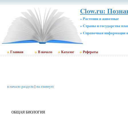
Clow.ru: Позн
» Растения и животные
» Страны и государства пл
» Cправочная информация о
Главная
В начало
Каталог
Рефераты
в начало раздела
|
на главную
ОБЩАЯ БИОЛОГИЯ