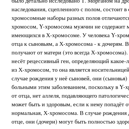
было детально исследовано Т. Морганом на др
наследования, сцепленного с полом, состоит 
хромосомные наборы разных полов отличаютс
хромосом, Y-хромосома мужчин не содержит м
имеющихся в Х-хромосоме. У человека Y-хром
отца к сыновьям, а Х-хромосома - к дочерям.
получают от матери (это всегда Х-хромосома).
несёт рецессивный ген, определяющий какое-л
из Х-хромосом, то она является носительницей,
случае рождения у неё сыновей, они (сыновья) 
больными этим заболеванием, поскольку в Y-
от отца, нет аллеля, подавляющего патологиче
может быть и здоровым, если к нему попадёт о
нормальная, Х-хромосома. В случае рождения 
отце, они (дочери) могут быть полностью здор