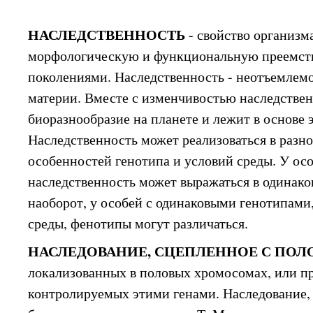
НАСЛЕДСТВЕННОСТЬ
- свойство организм
морфологическую и функциональную преемст
поколениями. Наследственность - неотъемлем
материи. Вместе с изменчивостью наследствен
биоразнообразие на планете и лежит в основе
Наследственность может реализоваться в разно
особенностей генотипа и условий среды. У ос
наследственность может выражаться в одинако
наоборот, у особей с одинаковыми генотипами
среды, фенотипы могут различаться.
НАСЛЕДОВАНИЕ, СЦЕПЛЕННОЕ С ПОЛ
локализованных в половых хромосомах, или пр
контролируемых этими генами. Наследование, 