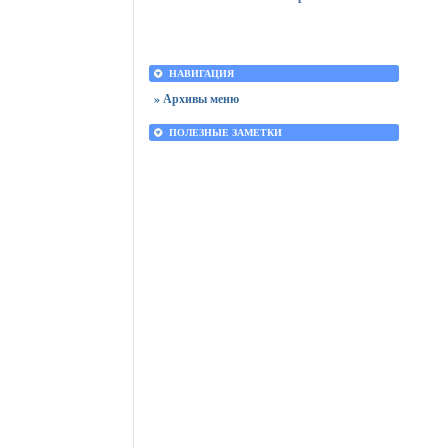
НАВИГАЦИЯ
» Архивы меню
ПОЛЕЗНЫЕ ЗАМЕТКИ