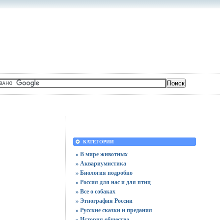
КАТЕГОРИИ
» В мире животных
» Аквариумистика
» Биология подробно
» Россия для нас и для птиц
» Все о собаках
» Этнография России
» Русские сказки и предания
» История общества