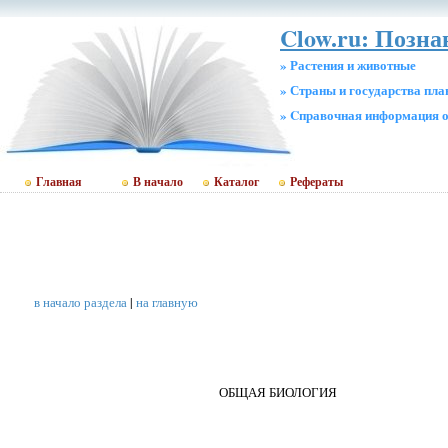
Clow.ru: Позн
» Растения и животные
» Страны и государства пл
» Cправочная информация о
Главная
В начало
Каталог
Рефераты
в начало раздела
|
на главную
ОБЩАЯ БИОЛОГИЯ