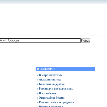
КАТЕГОРИИ
» В мире животных
» Аквариумистика
» Биология подробно
» Россия для нас и для птиц
» Все о собаках
» Этнография России
» Русские сказки и предания
» История общества