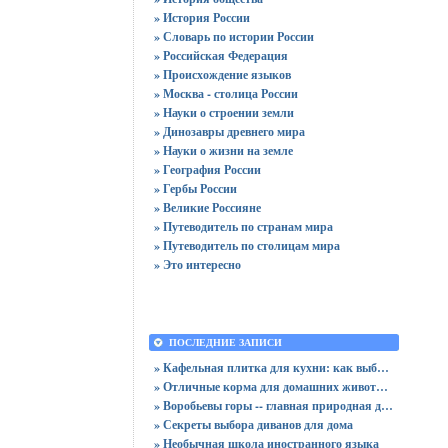
» История России
» Словарь по истории России
» Российская Федерация
» Происхождение языков
» Москва - столица России
» Науки о строении земли
» Динозавры древнего мира
» Науки о жизни на земле
» География России
» Гербы России
» Великие Россияне
» Путеводитель по странам мира
» Путеводитель по столицам мира
» Это интересно
ПОСЛЕДНИЕ ЗАПИСИ
» Кафельная плитка для кухни: как выбрать практичную отделку
» Отличные корма для домашних животных
» Воробьевы горы -- главная природная достопримечательность Москвы
» Секреты выбора диванов для дома
» Необычная школа иностранного языка