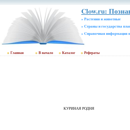
Clow.ru: Позн
» Растения и животные
» Страны и государства пл
» Cправочная информация о
Главная
В начало
Каталог
Рефераты
КУРИНАЯ РОДНЯ