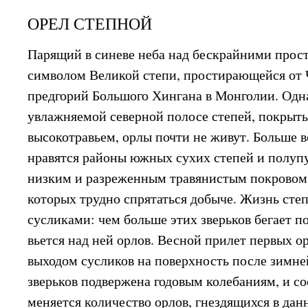
ОРЕЛ СТЕПНОЙ
Парящий в синеве неба над бескрайними прост
символом Великой степи, простирающейся от 
предгорий Большого Хингана в Монголии. Одн
увлажняемой северной полосе степей, покрыт
высокотравьем, орлы почти не живут. Больше в
нравятся районы южных сухих степей и полуп
низким и разреженным травянистым покровом, 
которых трудно спрятаться добыче. Жизнь степ
сусликами: чем больше этих зверьков бегает п
вьется над ней орлов. Весной прилет первых ор
выходом сусликов на поверхность после зимне
зверьков подвержена годовым колебаниям, и со
меняется количество орлов, гнездящихся в дан