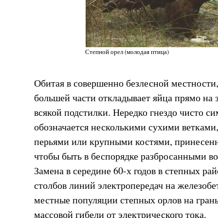
Степной орел (молодая птица)
Обитая в совершенно безлесной местности,
большей части откладывает яйца прямо на 
всякой подстилки. Нередко гнездо чисто с
обозначается несколькими сухими ветками
перьями или крупными костями, принесенн
чтобы быть в беспорядке разбросанными во
Замена в середине 60-х годов в степных ра
столбов линий электропередач на железоб
местные популяции степных орлов на грань
массовой гибели от электрического тока.