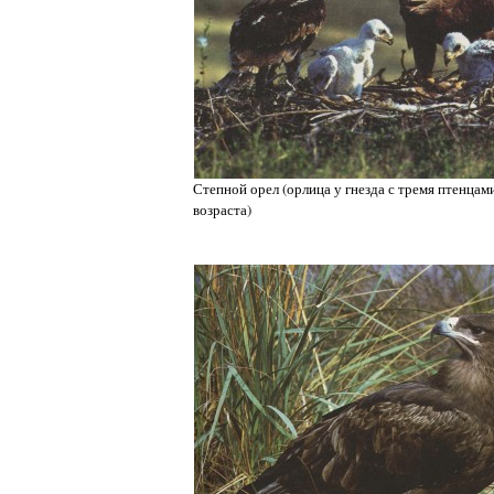
Степной орел (орлица у гнезда с тремя птенцам
возраста)