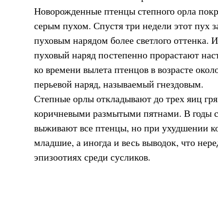
Новорожденные птенцы степного орла покр
серым пухом. Спустя три недели этот пух 
пуховым нарядом более светлого оттенка. И
пуховый наряд постепенно прорастают нас
ко времени вылета птенцов в возрасте око
перьевой наряд, называемый гнездовым.
Степные орлы откладывают до трех яиц гря
коричневыми размытыми пятнами. В годы 
выживают все птенцы, но при ухудшении к
младшие, а иногда и весь выводок, что нере
эпизоотиях среди сусликов.