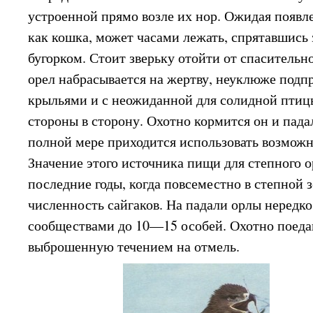
устроенной прямо возле их нор. Ожидая появл
как кошка, может часами лежать, спрятавшись
бугорком. Стоит зверьку отойти от спасительн
орел набрасывается на жертву, неуклюже подп
крыльями и с неожиданной для солидной птиц
стороны в сторону. Охотно кормится он и пада
полной мере приходится использовать возмож
Значение этого источника пищи для степного о
последние годы, когда повсеместно в степной 
численность сайгаков. На падали орлы неред
сообществами до 10—15 особей. Охотно поеда
выброшенную течением на отмель.