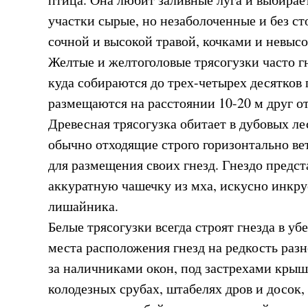
участки сырые, но незаболоченные и без ст
сочной и высокой травой, кочками и невыс
Желтые и желтоголовые трясогузки часто г
куда собираются до трех-четырех десятков 
размещаются на расстоянии 10-20 м друг от
Древесная трясогузка обитает в дубовых л
обычно отходящие строго горизонтально ве
для размещения своих гнезд. Гнездо предст
аккуратную чашечку из мха, искусно инкр
лишайника.
Белые трясогузки всегда строят гнезда в у
места расположения гнезд на редкость раз
за наличниками окон, под застрехами крыш,
колодезных срубах, штабелях дров и досок,