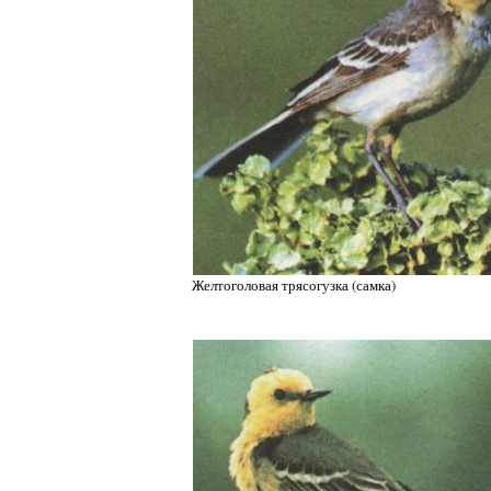
Желтоголовая трясогузка (самка)