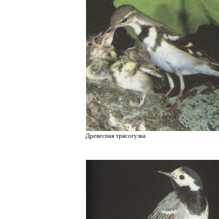
Древесная трясогузка