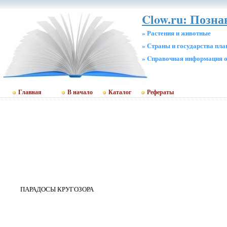
Clow.ru: Позн
» Растения и животные
» Страны и государства пл
» Cправочная информация о
Главная
В начало
Каталог
Рефераты
ПАРАДОСЫ КРУГОЗОРА