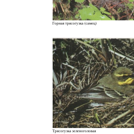
Горная трясогузка (самец)
Трясогузка зеленоголовая