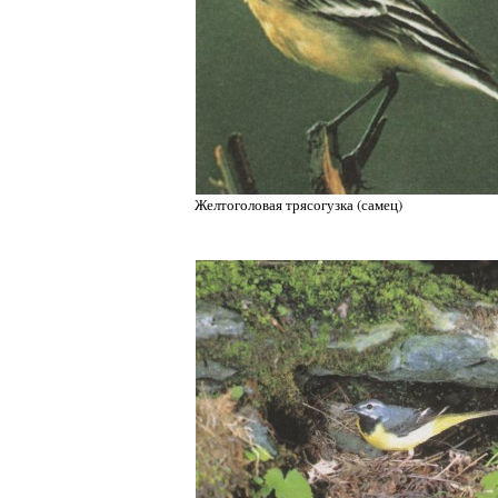
Желтоголовая трясогузка (самец)