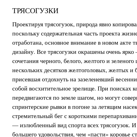
ТРЯСОГУЗКИ
Проектируя трясогузок, природа явно копирова
поскольку содержательная часть проекта жиз
отработана, основное внимание в новом акте т
дизайну. Все трясогузки окрашены очень ярко
сочетания черного, белого, желтого и зеленого 
нескольких десятков желтоголовых, желтых и 
присевшая отдохнуть на зазеленевший весенни
собой восхитительное зрелище. При поисках к
передвигаются по земле шагом, но могут сове
спринтерские рывки в погоне за летящим насе
стремительный бег с короткими перепархиван
— излюбленный вид спорта всех трясогузок. И 
большего удовольствия, чем «пасти» коровье с