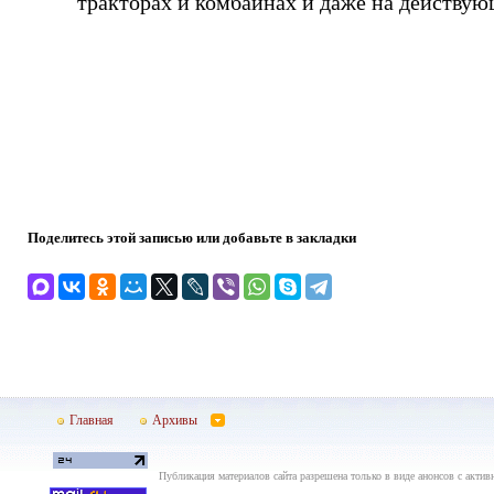
тракторах и комбайнах и даже на действу
Поделитесь этой записью или добавьте в закладки
Главная
Архивы
Публикация материалов сайта разрешена только в виде анонсов с актив