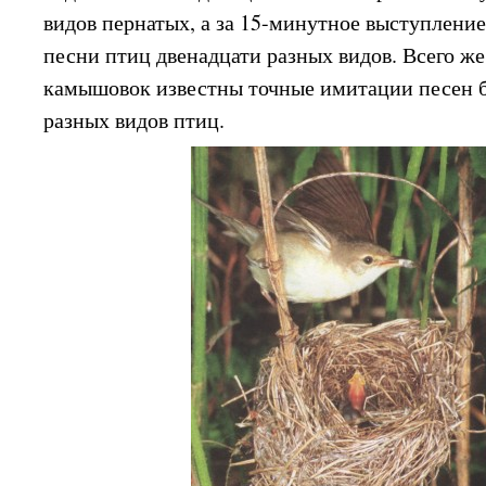
видов пернатых, а за 15-минутное выступлени
песни птиц двенадцати разных видов. Всего же
камышовок известны точные имитации песен б
разных видов птиц.