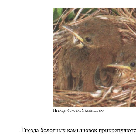
Птенцы болотной камышовки
Гнезда болотных камышовок прикрепляютс