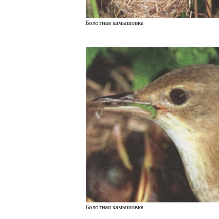
Болотная камышовка
Болотная камышовка