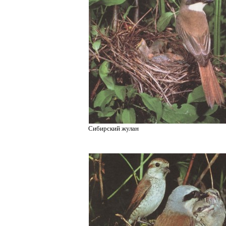
Сибирский жулан