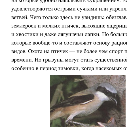
удовлетворяются острыми сучками или укрепл
ветвей. Чего только здесь не увидишь: обезгла
землероек и мелких птичек, высохшие ящери
и хвостики и даже лягушачьи лапки. Но больш
которые вообще-то и составляют основу рацио
видов. Охота на птичек — не более чем спорт 
времени. Но грызуны могут стать существенной
особенно в период зимовки, когда насекомых о