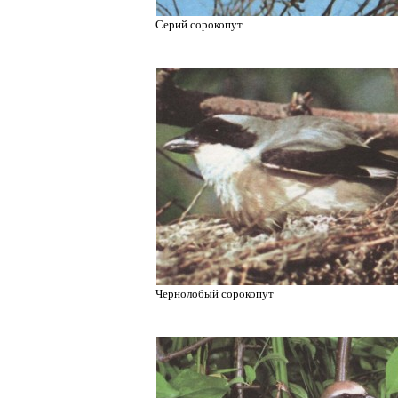
Серий сорокопут
Чернолобый сорокопут