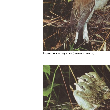
Европейские жуланы (самка и самец)