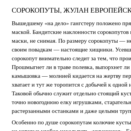
СОРОКОПУТЫ, ЖУЛАН ЕВРОПЕЙС
Вышедшему «на дело» гангстеру положено пря
маской. Бандитские наклонности сорокопутов
маски, не снимая. По размеру сорокопуты — не
своим повадкам — настоящие хищники. Усевши
сорокопут внимательно следит за тем, что прои
Прошмыгнет ли в траве полевка, выпорхнет ли 
камышовка — молнией кидается на жертву пер
хватает и тут же торопится с добычей к одной 
Таковой обычно служит отдельно стоящий куст
точно новогоднюю елку игрушками, старатель
растерзанными останками и даже целыми труп
Особенно по душе сорокопутам колючие куст
на которые удобно накалывать «украшения». Е