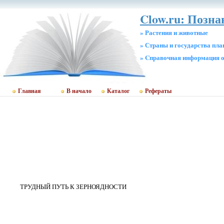
Clow.ru: Позн
» Растения и животные
» Страны и государства пл
» Cправочная информация о
Главная
В начало
Каталог
Рефераты
ТРУДНЫЙ ПУТЬ К ЗЕРНОЯДНОСТИ