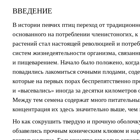
ВВЕДЕНИЕ
В истории певчих птиц переход от традиционно
основанного на потреблении членистоногих, 
растений стал настоящей революцией и потреб
систем жизнедеятельности организма, связан
и пищеварением. Начало было положено, когд
повадились лакомиться сочными плодами, сод
которые на первых порах беспрепятственно пр
и «высевались» иногда за десятки километров 
Между тем семена содержат много питательны
концентрация их здесь значительно выше, чем 
Но как сокрушить твердую и прочную оболочк
обзавелись прочным коническим клювом и нар
вокруг желудка. Большинство взрослых зерно