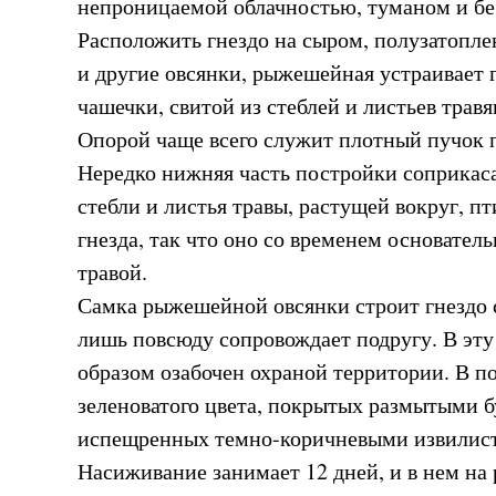
непроницаемой облачностью, туманом и б
Расположить гнездо на сыром, полузатопле
и другие овсянки, рыжешейная устраивает г
чашечки, свитой из стеблей и листьев трав
Опорой чаще всего служит плотный пучок 
Нередко нижняя часть постройки соприкаса
стебли и листья травы, растущей вокруг, пт
гнезда, так что оно со временем основатель
травой.
Самка рыжешейной овсянки строит гнездо 
лишь повсюду сопровождает подругу. В эту
образом озабочен охраной территории. В по
зеленоватого цвета, покрытых размытыми 
испещренных темно-коричневыми извилис
Насиживание занимает 12 дней, и в нем на