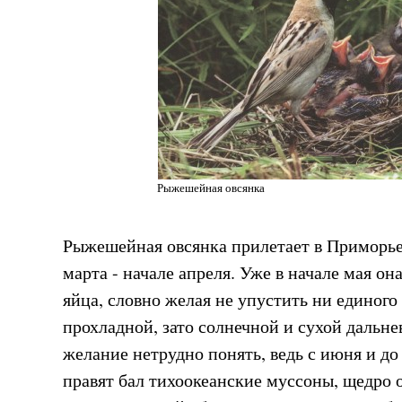
Рыжешейная овсянка
Рыжешейная овсянка прилетает в Приморье 
марта - начале апреля. Уже в начале мая он
яйца, словно желая не упустить ни единого
прохладной, зато солнечной и сухой дальн
желание нетрудно понять, ведь с июня и до
правят бал тихоокеанские муссоны, щедро 