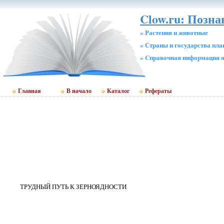
Clow.ru: Позн
» Растения и животные
» Страны и государства пл
» Cправочная информация о
Главная
В начало
Каталог
Рефераты
ТРУДНЫЙ ПУТЬ К ЗЕРНОЯДНОСТИ