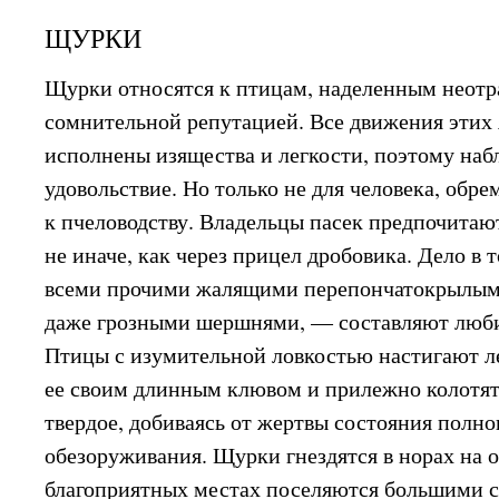
ЩУРКИ
Щурки относятся к птицам, наделенным неот
сомнительной репутацией. Все движения этих
исполнены изящества и легкости, поэтому наб
удовольствие. Но только не для человека, обр
к пчеловодству. Владельцы пасек предпочитаю
не иначе, как через прицел дробовика. Дело в т
всеми прочими жалящими перепончатокрылым
даже грозными шершнями, — составляют люби
Птицы с изумительной ловкостью настигают л
ее своим длинным клювом и прилежно колотят
твердое, добиваясь от жертвы состояния полн
обезоруживания. Щурки гнездятся в норах на о
благоприятных местах поселяются большими 