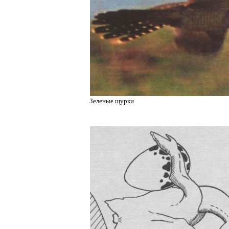
Зеленые щурки