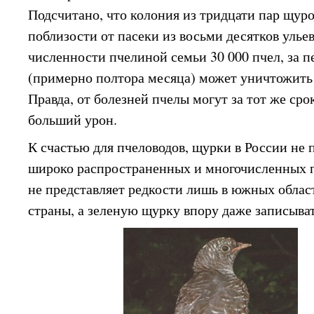
Подсчитано, что колония из тридцати пар щур
поблизости от пасеки из восьми десятков улье
численности пчелиной семьи 30 000 пчел, за п
(примерно полтора месяца) может уничтожить
Правда, от болезней пчелы могут за тот же ср
больший урон.
К счастью для пчеловодов, щурки в России не 
широко распространенных и многочисленных п
не представляет редкости лишь в южных облас
страны, а зеленую щурку впору даже записыва