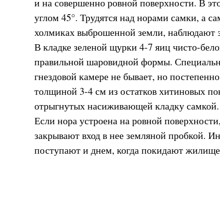
и на совершенно ровной поверхности. В это
углом 45°. Трудятся над норами самки, а са
холмиках выброшенной земли, наблюдают з
В кладке зеленой щурки 4-7 яиц чисто-бело
правильной шаровидной формы. Специальн
гнездовой камере не бывает, но постепенно
толщиной 3-4 см из остатков хитиновых по
отрыгнутых насиживающей кладку самкой.
Если нора устроена на ровной поверхности
закрывают вход в нее земляной пробкой. Ин
поступают и днем, когда покидают жилище