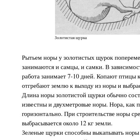
Золотистая щурка
Рытьем норы у золотистых щурок попереме
занимаются и самцы, и самки. В зависимос
работа занимает 7-10 дней. Копают птицы 
отгребают землю к выходу из норы и выбра
Длина норы золотистой щурки обычно соста
известны и двухметровые норы. Нора, как п
горизонтально. При строительстве норы ср
выбрасывается около 12 кг земли.
Зеленые щурки способны выкапывать норы н