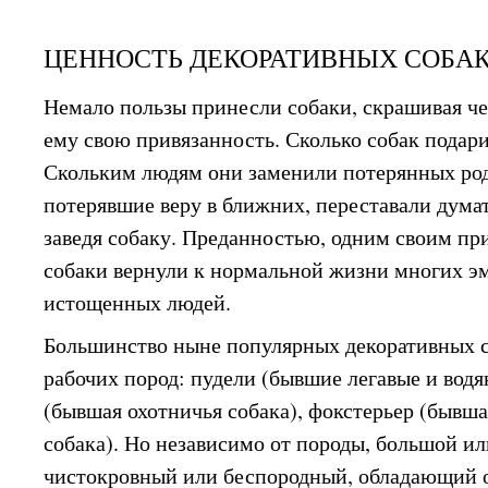
ЦЕННОСТЬ ДЕКОРАТИВНЫХ СОБА
Немало пользы принесли собаки, скрашивая че
ему свою привязанность. Сколько собак пода
Скольким людям они заменили потерянных ро
потерявшие веру в ближних, переставали думат
заведя собаку. Преданностью, одним своим п
собаки вернули к нормальной жизни многих э
истощенных людей.
Большинство ныне популярных декоративных 
рабочих пород: пудели (бывшие легавые и водя
(бывшая охотничья собака), фокстерьер (бывша
собака). Но независимо от породы, большой и
чистокровный или беспородный, обладающий 