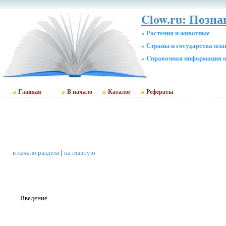
Clow.ru: Позн
» Растения и животные
» Страны и государства пл
» Cправочная информация о
Главная
В начало
Каталог
Рефераты
в начало раздела
|
на главную
Введение