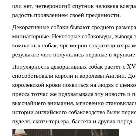
или нет, четвероногий спутник человека всегд
радость проявлением своей преданности.
Декоративные собаки бывают среднего размера
миниатюрные. Некоторые собаководы, выводя 
комнатных собак, чрезмерно сократили их разме
результате чего получились нервные и хрупки
Популярность декоративных собак растет с XV
способствовали короли и королевы Англии. До
королевской крови появиться на людях с щенк
пресса тотчас же подхватывала эту новость и 
высочайшего внимания, мгновенно становилась
истории английского собаководства были пери
пуделя, скотч-терьера, бассета и других пород.