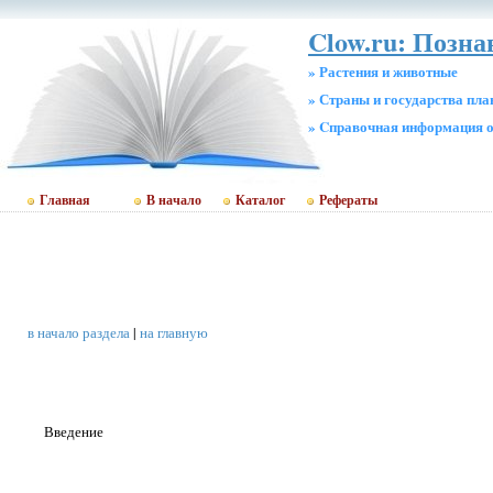
Clow.ru: Позн
» Растения и животные
» Страны и государства пл
» Cправочная информация о
Главная
В начало
Каталог
Рефераты
в начало раздела
|
на главную
Введение