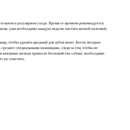
ельном и регулярном уходе. Время от времени рекомендуется
 капли, уши необходимо каждую неделю чистить ватной палочкой,
нар, чтобы удалить вредный для зубов налет. Когти, которые
, срезают специальными ножницами, следя за тем, чтобы не
ли анальные железы приносят беспокойство собаке, необходимо
ет их очистить.