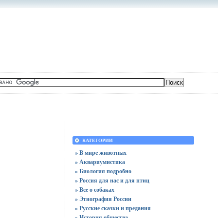
КАТЕГОРИИ
» В мире животных
» Аквариумистика
» Биология подробно
» Россия для нас и для птиц
» Все о собаках
» Этнография России
» Русские сказки и предания
» История общества