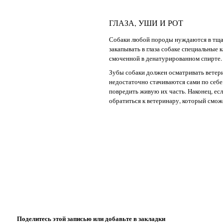
ГЛАЗА, УШИ И РОТ
Собаки любой породы нуждаются в тщат
закапывать в глаза собаке специальные
смоченной в денатурированном спирте.
Зубы собаки должен осматривать ветери
недостаточно стачиваются сами по себе
повредить живую их часть. Наконец, ес
обратиться к ветеринару, который смож
Поделитесь этой записью или добавьте в закладки