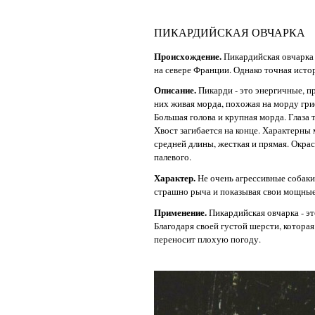
ПИКАРДИЙСКАЯ ОВЧАРКА
Происхождение.
Пикардийская овчарка 
на севере Франции. Однако точная исто
Описание.
Пикарди - это энергичные, п
них живая морда, похожая на морду гриф
Большая голова и крупная морда. Глаза
Хвост загибается на конце. Характерны
средней длины, жесткая и прямая. Окрас:
палевого.
Характер.
Не очень агрессивные собаки,
страшно рыча и показывая свои мощные
Применение.
Пикардийская овчарка - э
Благодаря своей густой шерсти, которая
переносит плохую погоду.