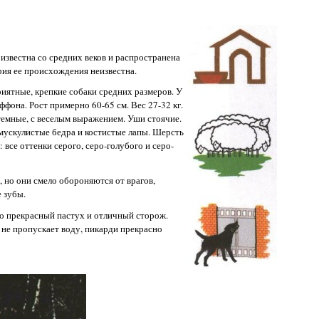
известна со средних веков и распространена
рия ее происхождения неизвестна.
риятные, крепкие собаки средних размеров. У
фона. Рост примерно 60-65 см. Вес 27-32 кг.
 темные, с веселым выражением. Уши стоячие.
 мускулистые бедра и костистые лапы. Шерсть
 все оттенки серого, серо-голубого и серо-
 но они смело обороняются от врагов,
 зубы.
то прекрасный пастух и отличный сторож.
 не пропускает воду, пикарди прекрасно