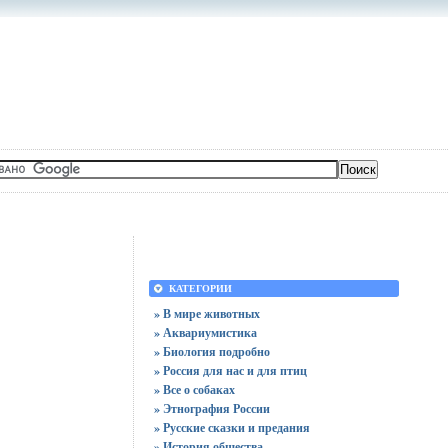
КАТЕГОРИИ
» В мире животных
» Аквариумистика
» Биология подробно
» Россия для нас и для птиц
» Все о собаках
» Этнография России
» Русские сказки и предания
» История общества