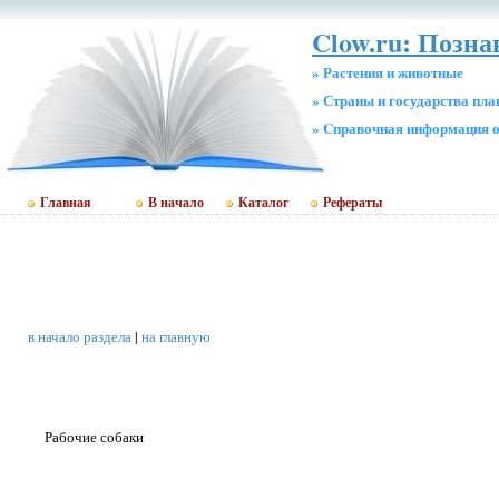
Clow.ru: Позн
» Растения и животные
» Страны и государства пл
» Cправочная информация о
Главная
В начало
Каталог
Рефераты
в начало раздела
|
на главную
Рабочие собаки