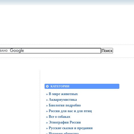
КАТЕГОРИИ
» В мире животных
» Аквариумистика
» Биология подробно
» Россия для нас и для птиц
» Все о собаках
» Этнография России
» Русские сказки и предания
» История общества