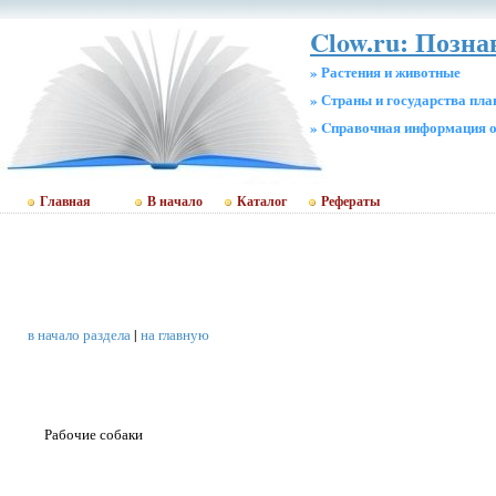
Clow.ru: Позн
» Растения и животные
» Страны и государства пл
» Cправочная информация о
Главная
В начало
Каталог
Рефераты
в начало раздела
|
на главную
Рабочие собаки