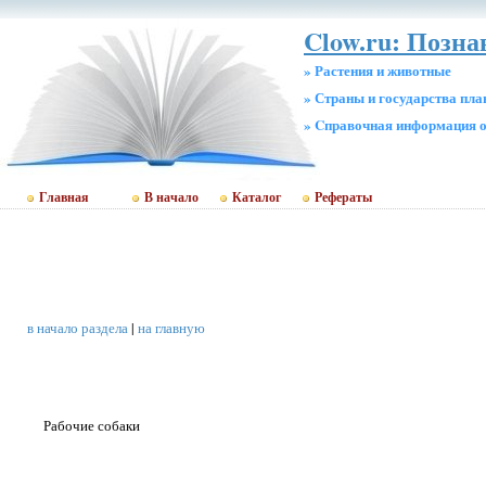
Clow.ru: Позн
» Растения и животные
» Страны и государства пл
» Cправочная информация о
Главная
В начало
Каталог
Рефераты
в начало раздела
|
на главную
Рабочие собаки