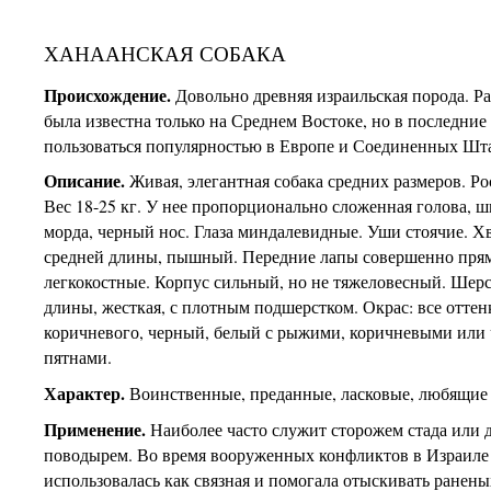
ХАНААНСКАЯ СОБАКА
Происхождение.
Довольно древняя израильская порода. Р
была известна только на Среднем Востоке, но в последние
пользоваться популярностью в Европе и Соединенных Шта
Описание.
Живая, элегантная собака средних размеров. Рос
Вес 18-25 кг. У нее пропорционально сложенная голова, 
морда, черный нос. Глаза миндалевидные. Уши стоячие. Х
средней длины, пышный. Передние лапы совершенно пря
легкокостные. Корпус сильный, но не тяжеловесный. Шерс
длины, жесткая, с плотным подшерстком. Окрас: все оттен
коричневого, черный, белый с рыжими, коричневыми или
пятнами.
Характер.
Воинственные, преданные, ласковые, любящие 
Применение.
Наиболее часто служит сторожем стада или 
поводырем. Во время вооруженных конфликтов в Израиле
использовалась как связная и помогала отыскивать ранены