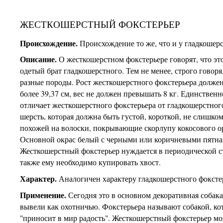
ЖЕСТКОШЕРСТНЫЙ ФОКСТЕРЬЕР
Происхождение.
Происхождение то же, что и у гладкошерс
Описание.
О жесткошерстном фокстерьере говорят, что эт
одетый брат гладкошерстного. Тем не менее, строго говоря,
разные породы. Рост жесткошерстного фокстерьера должен
более 39,37 см, вес не должен превышать 8 кг. Единственн
отличает жесткошерстного фокстерьера от гладкошерстного
шерсть, которая должна быть густой, короткой, не слишком
похожей на волоски, покрывающие скорлупу кокосового о
Основной окрас белый с черными или коричневыми пятна
Жесткошерстный фокстерьер нуждается в периодической с
также ему необходимо купировать хвост.
Характер.
Аналогичен характеру гладкошерстного фоксте
Применение.
Сегодня это в основном декоративная собака,
вывели как охотничью. Фокстерьера называют собакой, ко
"приносит в мир радость". Жесткошерстный фокстерьер м