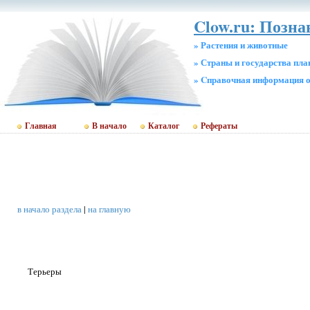
Clow.ru: Позн
» Растения и животные
» Страны и государства пл
» Cправочная информация о
Главная
В начало
Каталог
Рефераты
в начало раздела
|
на главную
Терьеры