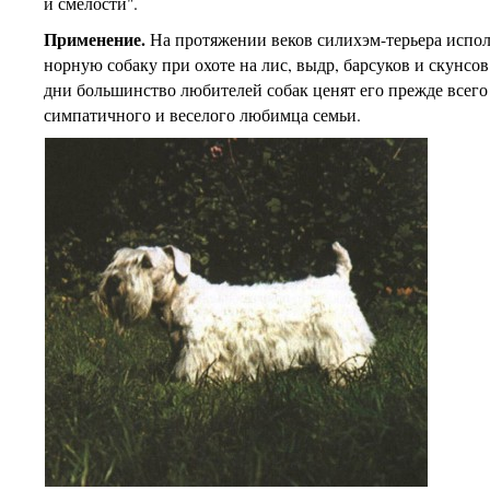
и смелости".
Применение.
На протяжении веков силихэм-терьера испол
норную собаку при охоте на лис, выдр, барсуков и скунсо
дни большинство любителей собак ценят его прежде всего
симпатичного и веселого любимца семьи.