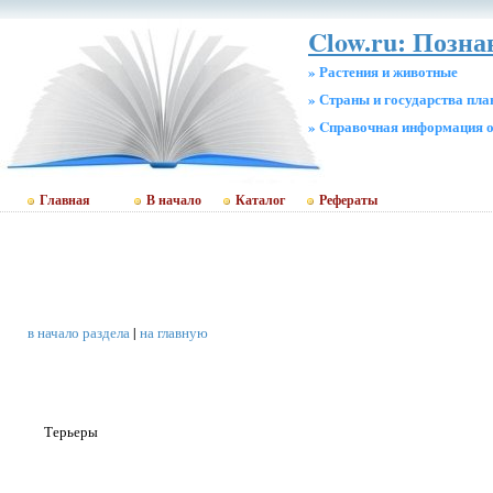
Clow.ru: Позн
» Растения и животные
» Страны и государства пл
» Cправочная информация о
Главная
В начало
Каталог
Рефераты
в начало раздела
|
на главную
Терьеры