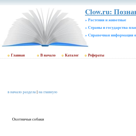
Clow.ru: Позн
» Растения и животные
» Страны и государства пл
» Cправочная информация о
Главная
В начало
Каталог
Рефераты
в начало раздела
|
на главную
Охотничьи собаки