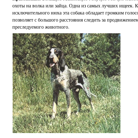
охоты на волка или зайца. Одна из самых лучших ищеек. 
исключительного нюха эта собака обладает громким голос
позволяет с большого расстояния следить за продвижение
преследуемого животного.