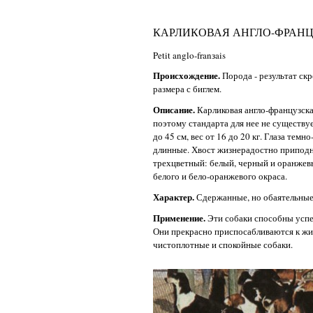
КАРЛИКОВАЯ АНГЛО-ФРАНЦ
Petit anglo-franзais
Происхождение.
Порода - результат ск
размера с биглем.
Описание.
Карликовая англо-французска
поэтому стандарта для нее не существуе
до 45 см, вес от 16 до 20 кг. Глаза темн
длинные. Хвост жизнерадостно приподн
трехцветный: белый, черный и оранжевы
белого и бело-оранжевого окраса.
Характер.
Сдержанные, но обаятельные
Применение.
Эти собаки способны успе
Они прекрасно приспосабливаются к жиз
чистоплотные и спокойные собаки.