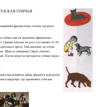
УЗСКАЯ ГОНЧАЯ
рещивания французских гончих среднего
я собака еще не признана официально,
т. Однако обычно их рост составляет от 40
о-орехового цвета. Уши висячие, не очень
ят. Шерсть глянцевая. Окрас обычно
й. Тем не менее встречаются собаки черно-
.
шно выслеживать зайца, фазана и куропатку.
ни в квартире, где проявляют себя как