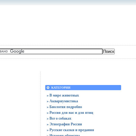
КАТЕГОРИИ
» В мире животных
» Аквариумистика
» Биология подробно
» Россия для нас и для птиц
» Все о собаках
» Этнография России
» Русские сказки и предания
» История общества