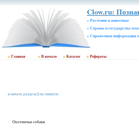
Clow.ru: Позн
» Растения и животные
» Страны и государства пл
» Cправочная информация о
Главная
В начало
Каталог
Рефераты
в начало раздела
|
на главную
Охотничьи собаки