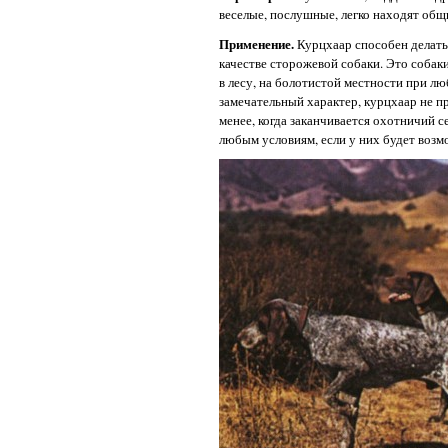
веселые, послушные, легко находят общи
Применение.
Курцхаар способен делать 
качестве сторожевой собаки. Это собак
в лесу, на болотистой местности при лю
замечательный характер, курцхаар не пр
менее, когда заканчивается охотничий с
любым условиям, если у них будет возм