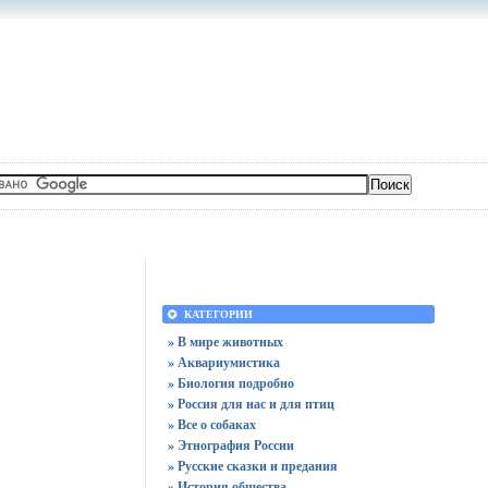
КАТЕГОРИИ
» В мире животных
» Аквариумистика
» Биология подробно
» Россия для нас и для птиц
» Все о собаках
» Этнография России
» Русские сказки и предания
» История общества