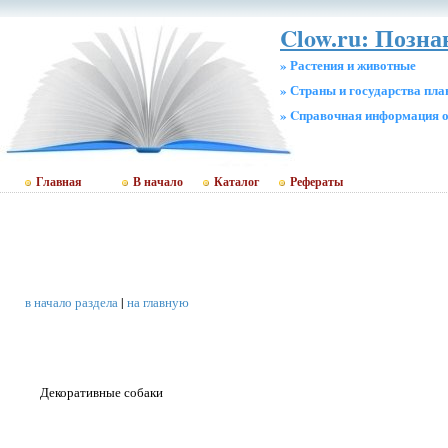
Clow.ru: Позн
» Растения и животные
» Страны и государства пл
» Cправочная информация о
Главная
В начало
Каталог
Рефераты
в начало раздела
|
на главную
Декоративные собаки