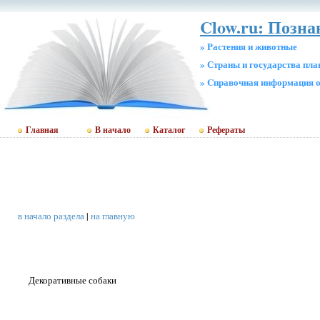
Clow.ru: Позн
» Растения и животные
» Страны и государства пл
» Cправочная информация о
Главная
В начало
Каталог
Рефераты
в начало раздела
|
на главную
Декоративные собаки