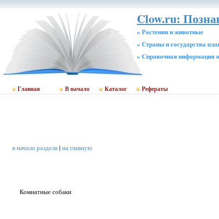
Clow.ru: Позн
» Растения и животные
» Страны и государства пл
» Cправочная информация о
Главная
В начало
Каталог
Рефераты
в начало раздела
|
на главную
Комнатные собаки