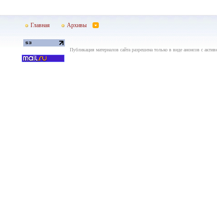
Главная
Архивы
Публикация материалов сайта разрешена только в виде анонсов с актив