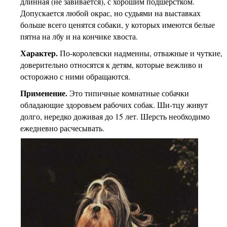
длинная (не завивается), с хорошим подшерстком.
Допускается любой окрас, но судьями на выставках
больше всего ценятся собаки, у которых имеются белые
пятна на лбу и на кончике хвоста.
Характер.
По-королевски надменны, отважные и чуткие,
доверительно относятся к детям, которые вежливо и
осторожно с ними обращаются.
Применение.
Это типичные комнатные собачки
обладающие здоровьем рабочих собак. Ши-тцу живут
долго, нередко доживая до 15 лет. Шерсть необходимо
ежедневно расчесывать.