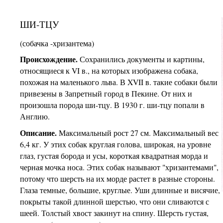
ШИ-ТЦУ
(собачка -хризантема)
Происхождение.
Сохранились документы и картины,
относящиеся к VI в., на которых изображена собака,
похожая на маленького льва. В XVII в. такие собаки были
привезены в Запретный город в Пекине. От них и
произошла порода ши-тцу. В 1930 г. ши-тцу попали в
Англию.
Описание.
Максимальный рост 27 см. Максимальный вес
6,4 кг. У этих собак круглая голова, широкая, на уровне
глаз, густая борода и усы, короткая квадратная морда и
черная мочка носа. Этих собак называют "хризантемами",
потому что шерсть на их морде растет в разные стороны.
Глаза темные, большие, круглые. Уши длинные и висячие,
покрыты такой длинной шерстью, что они сливаются с
шеей. Толстый хвост закинут на спину. Шерсть густая,