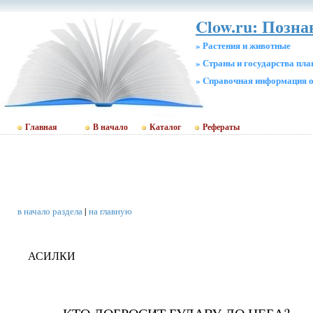
Clow.ru: Позн
» Растения и животные
» Страны и государства пл
» Cправочная информация о
Главная
В начало
Каталог
Рефераты
в начало раздела
|
на главную
АСИЛКИ