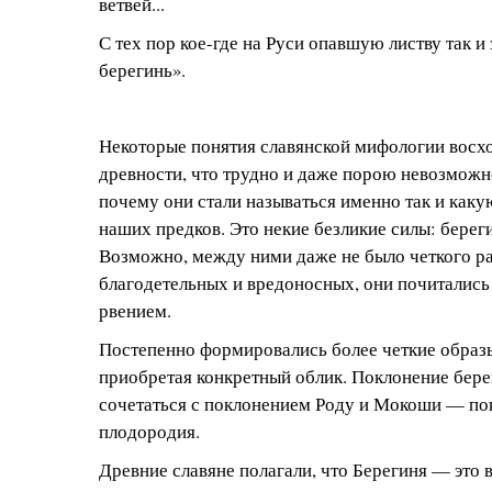
ветвей...
С тех пор кое-где на Руси опавшую листву так и
берегинь».
Некоторые понятия славянской мифологии восхо
древности, что трудно и даже порою невозможно
почему они стали называться именно так и каку
наших предков. Это некие безликие силы: береги
Возможно, между ними даже не было четкого р
благодетельных и вредоносных, они почитались
рвением.
Постепенно формировались более четкие образы
приобретая конкретный облик. Поклонение бере
сочетаться с поклонением Роду и Мокоши — по
плодородия.
Древние славяне полагали, что Берегиня — это 