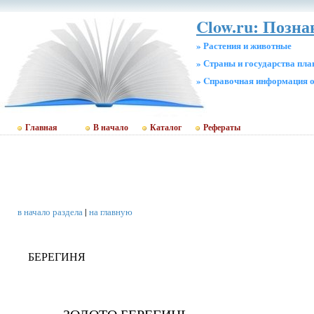
Clow.ru: Позн
» Растения и животные
» Страны и государства пл
» Cправочная информация о
Главная
В начало
Каталог
Рефераты
в начало раздела
|
на главную
БЕРЕГИНЯ