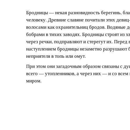
Бродницы — некая разновидность берегинь, бл
человеку. Древние славяне почитали этих деви
волосами как охранительниц бродов. Водяные д
бобрами в тихих заводях. Бродницы строят из 
через речки, подправляют и стерегут их. Перед
наступлением бродницы незаметно разрушают б
неприятеля в топь или омут.
При этом они загадочным образом связаны с д
всего — утопленников, а через них — и со все
миром.