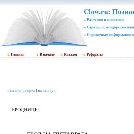
Clow.ru: Позн
» Растения и животные
» Страны и государства пл
» Cправочная информация о
Главная
В начало
Каталог
Рефераты
в начало раздела
|
на главную
БРОДНИЦЫ