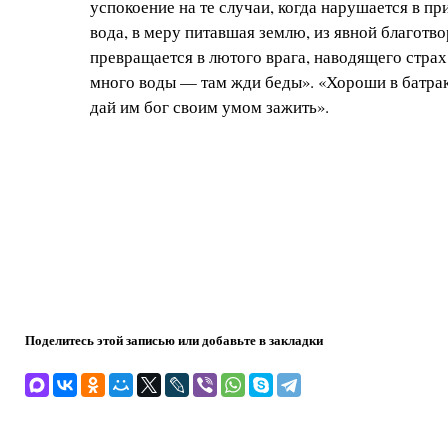
успокоение на те случаи, когда нарушается в пр
вода, в меру питавшая землю, из явной благот
превращается в лютого врага, наводящего страх
много воды — там жди беды». «Хороши в батрака
дай им бог своим умом зажить».
Поделитесь этой записью или добавьте в закладки