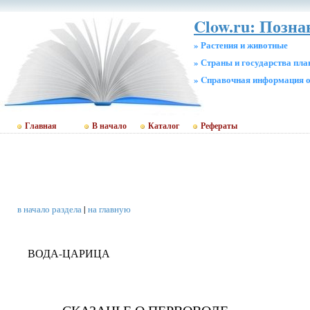
Clow.ru: Позн
» Растения и животные
» Страны и государства пл
» Cправочная информация о
Главная
В начало
Каталог
Рефераты
в начало раздела
|
на главную
ВОДА-ЦАРИЦА