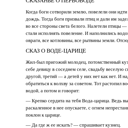
СКАЗАНЬЕ О ПЕРВОВОДЕ
Когда боги сотворили землю, повелели они идт
дождь. Тогда боги призвали птиц и дали им заде
во все стороны света белого. Налетели птицы —
стали исполнять повеление. И наполнились водо
овраги, все котловины, все рытвины земли. Отсю
СКАЗ О ВОДЕ-ЦАРИЦЕ
Жил-был пригожий молодец, потомственный ку
себе девицу в соседнем селе, свадьбу веселую с
другой, третий — а детей у них нет как нет. И н
обратиться к волхву за советом. Тот растопил во
водой, а потом и говорит:
— Крепко сердита на тебя Вода-царица. Ведь вы
раскаленное в нее опускаете, с огнем непрестан
поклон к царице.
— Да где ж ее искать? — спрашивает кузнец.