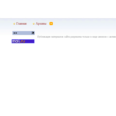
Главная
Архивы
Публикация материалов сайта разрешена только в виде анонсов с актив