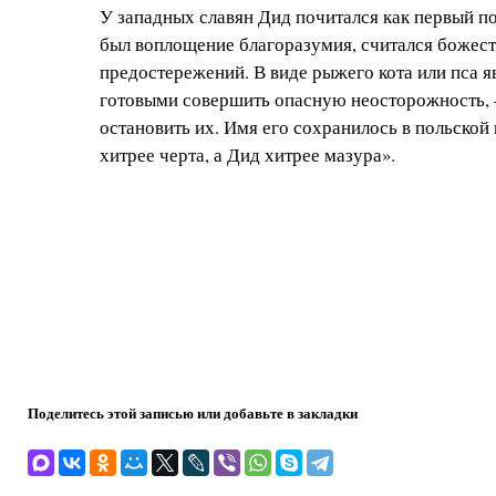
У западных славян Дид почитался как первый п
был воплощение благоразумия, считался божес
предостережений. В виде рыжего кота или пса я
готовыми совершить опасную неосторожность,
остановить их. Имя его сохранилось в польской
хитрее черта, а Дид хитрее мазура».
Поделитесь этой записью или добавьте в закладки