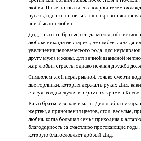
любви. Иные полагали его покровителем охлаж
чувств, однако это не так: он покровительствов
неизбывной любви.
Дид, как и его братья, всегда молод, ибо истин
любовь никогда не стареет, не слабеет: она дар
увеличения человеческого рода, для неумирающ
другу мужа и жены, для вечной взаимной нежно
жар любви, страсть, однако нежная дружба дол
Символом этой неразрывной, только смерти под
две горлинки, которых держал в руках Дид, как
статуя, воздвигнутая в огромном храме в Киеве.
Как и братья его, как и мать, Дид любил не стр
жертвы, а приношения цветов, ягод, веселые, пр
любил, когда большая семья приходила к алтарю
благодарность за счастливо протекающие годы,
которую благословляет добрый Дид.