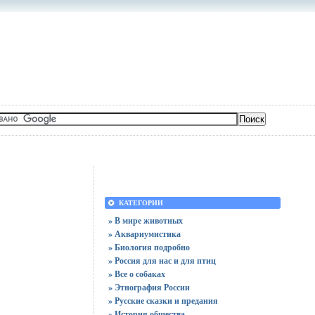
КАТЕГОРИИ
» В мире животных
» Аквариумистика
» Биология подробно
» Россия для нас и для птиц
» Все о собаках
» Этнография России
» Русские сказки и предания
» История общества