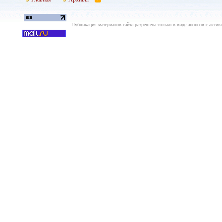
Публикация материалов сайта разрешена только в виде анонсов с актив