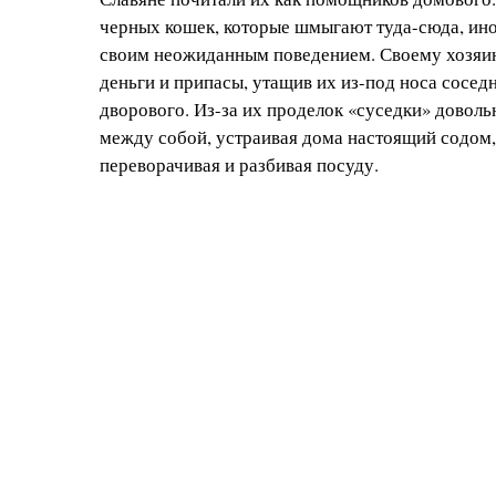
черных кошек, которые шмыгают туда-сюда, ино
своим неожиданным поведением. Своему хозяи
деньги и припасы, утащив их из-под носа сосед
дворового. Из-за их проделок «суседки» доволь
между собой, устраивая дома настоящий содом,
переворачивая и разбивая посуду.