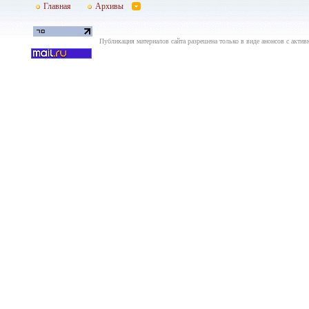
Главная
Архивы
Публикация материалов сайта разрешена только в виде анонсов с актив