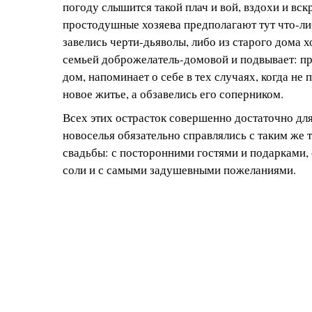
погоду слышится такой плач и вой, вздохи и вск
простодушные хозяева предполагают тут что-ли
завелись черти-дьяволы, либо из старого дома 
семьей доброжелатель-домовой и подвывает: пр
дом, напоминает о себе в тех случаях, когда не 
новое житье, а обзавелись его соперником.
Всех этих острасток совершенно достаточно для
новоселья обязательно справлялись с таким же 
свадьбы: с посторонними гостями и подарками,
соли и с самыми задушевными пожеланиями.