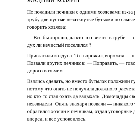
Не поладили печники с одними хозяевами из-за 
трубу две пустые незаткнутые бутылки по самы
говорить хозяева:
— Все бы хорошо, да кто-то свистит в трубе —
дух ли нечистый поселился ?
Пригласили колдуна. Тот ворожил, ворожил — ни
Позвали других печников: — Поправить, — гово
дорого возьмем.
Взялись сделать, но вместо бутылок положили г
потому что опять не получили должного расчета
но кто-то стал охать да вздыхать. Домочадцы св
невзвидели! Опять знахаря позвали — никакого 
обратился хозяин к печникам, отдал уговорные 
вперед, и все успокоилось.