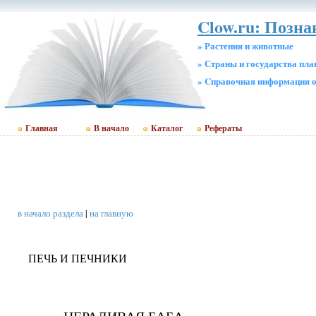
Clow.ru: Позн
» Растения и животные
» Страны и государства пл
» Cправочная информация о
Главная
В начало
Каталог
Рефераты
в начало раздела
|
на главную
ПЕЧЬ И ПЕЧНИКИ