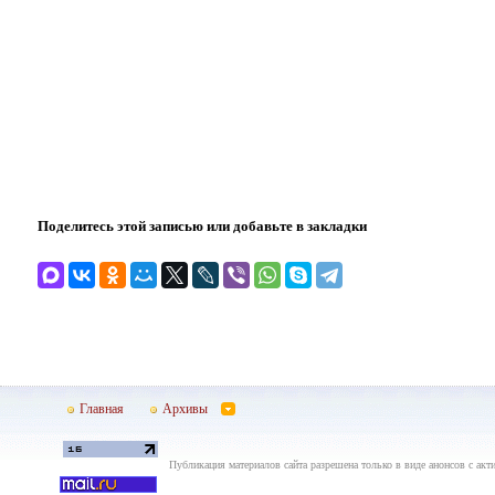
Поделитесь этой записью или добавьте в закладки
Главная
Архивы
Публикация материалов сайта разрешена только в виде анонсов с акти