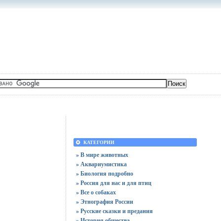
КАТЕГОРИИ
» В мире животных
» Аквариумистика
» Биология подробно
» Россия для нас и для птиц
» Все о собаках
» Этнография России
» Русские сказки и предания
» История общества