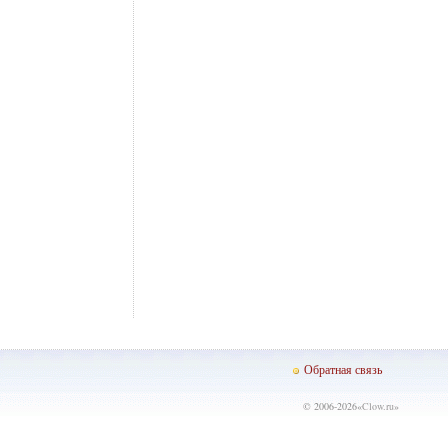
Обратная связь
© 2006-2026«
Clow.ru
»