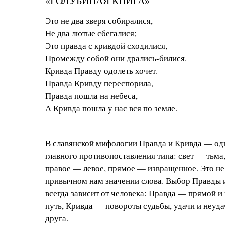
«ГОЛУБИНАЯ КНИГА»
Это не два зверя собиралися,
Не два лютые сбегалися;
Это правда с кривдой сходилися,
Промежду собой они дрались-билися.
Кривда Правду одолеть хочет.
Правда Кривду переспорила,
Правда пошла на небеса,
А Кривда пошла у нас вся по земле.
В славянской мифологии Правда и Кривда — од
главного противопоставления типа: свет — тьма
правое — левое, прямое — извращенное. Это не
привычном нам значении слова. Выбор Правды 
всегда зависит от человека: Правда — прямой 
путь, Кривда — повороты судьбы, удачи и неуд
друга.