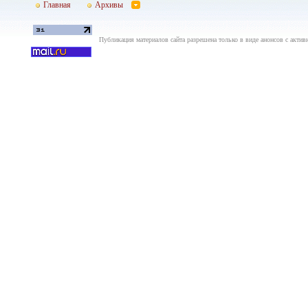
Главная
Архивы
Публикация материалов сайта разрешена только в виде анонсов с актив