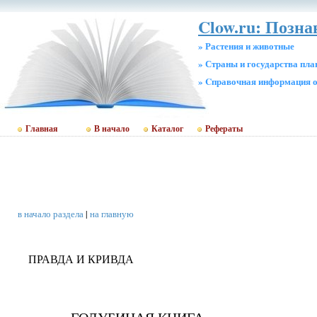
Clow.ru: Позн
» Растения и животные
» Страны и государства пл
» Cправочная информация о
Главная
В начало
Каталог
Рефераты
в начало раздела
|
на главную
ПРАВДА И КРИВДА