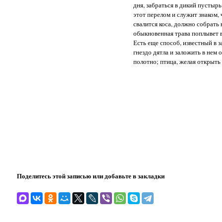
дня, забраться в дикий пустырь
этот перелом и служит знаком, 
свалится коса, должно собрать 
обыкновенная трава поплывет вн
Есть еще способ, известный в 
гнездо дятла и заложить в нем 
полотно; птица, желая открыть 
Поделитесь этой записью или добавьте в закладки