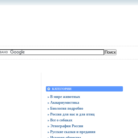
КАТЕГОРИИ
» В мире животных
» Аквариумистика
» Биология подробно
» Россия для нас и для птиц
» Все о собаках
» Этнография России
» Русские сказки и предания
» История общества